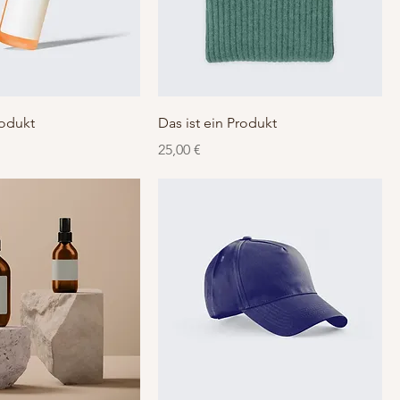
rodukt
Das ist ein Produkt
Preis
25,00 €