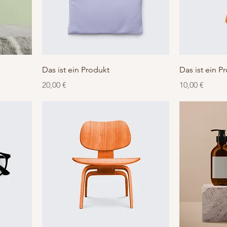
Das ist ein Produkt
Das ist ein P
Preis
Preis
20,00 €
10,00 €