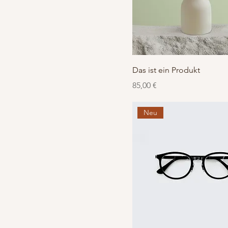
Das ist ein Produkt
Preis
85,00 €
Neu