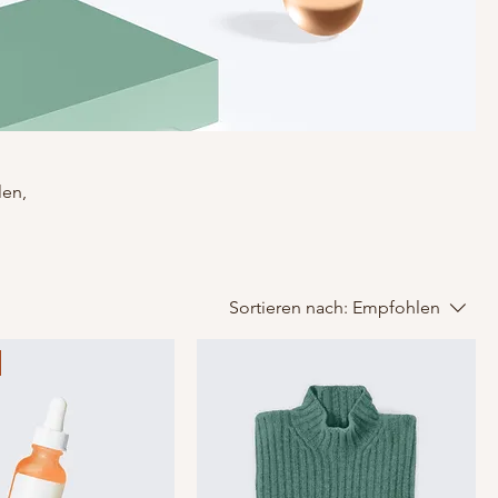
len,
Sortieren nach:
Empfohlen