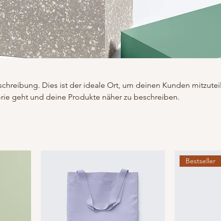
schreibung. Dies ist der ideale Ort, um deinen Kunden mitzutei
rie geht und deine Produkte näher zu beschreiben.
Bestseller