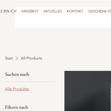
S BIN ICH
ANGEBOT
AKTUELLES
KONTAKT
GESCHENK F
Start
All Products
Suchen nach
Alle Produkte
Filtern nach